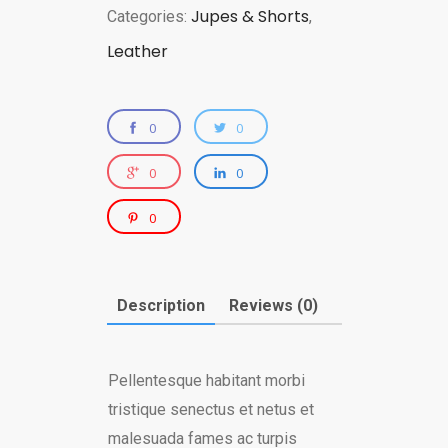
Jupes & Shorts
Categories:
,
Leather
0
0
0
0
0
Description
Reviews (0)
Pellentesque habitant morbi
tristique senectus et netus et
malesuada fames ac turpis