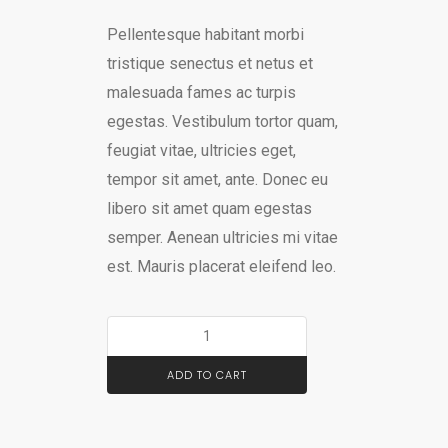
Pellentesque habitant morbi
tristique senectus et netus et
malesuada fames ac turpis
egestas. Vestibulum tortor quam,
feugiat vitae, ultricies eget,
tempor sit amet, ante. Donec eu
libero sit amet quam egestas
semper. Aenean ultricies mi vitae
est. Mauris placerat eleifend leo.
ADD TO CART