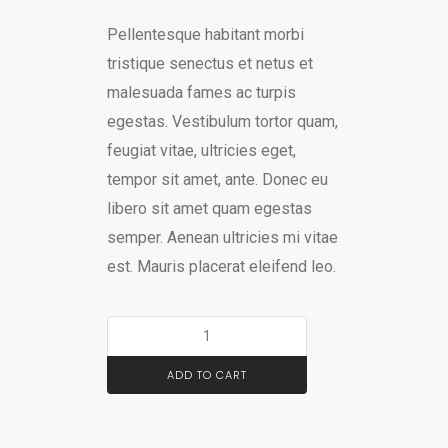
Pellentesque habitant morbi
tristique senectus et netus et
malesuada fames ac turpis
egestas. Vestibulum tortor quam,
feugiat vitae, ultricies eget,
tempor sit amet, ante. Donec eu
libero sit amet quam egestas
semper. Aenean ultricies mi vitae
est. Mauris placerat eleifend leo.
ADD TO CART