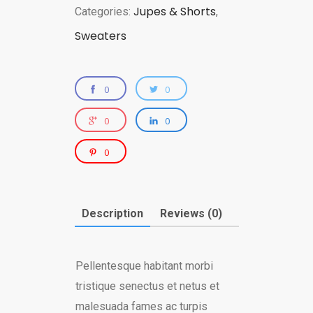
Jupes & Shorts
Categories:
,
Sweaters
0
0
0
0
0
Description
Reviews (0)
Pellentesque habitant morbi
tristique senectus et netus et
malesuada fames ac turpis