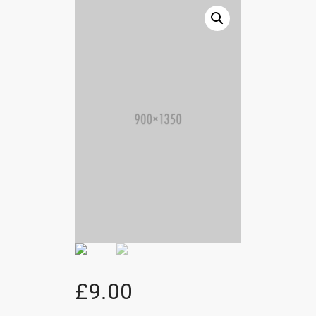
£
9.00