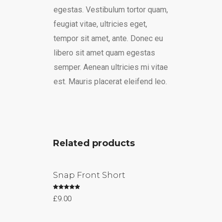
egestas. Vestibulum tortor quam,
feugiat vitae, ultricies eget,
tempor sit amet, ante. Donec eu
libero sit amet quam egestas
semper. Aenean ultricies mi vitae
est. Mauris placerat eleifend leo.
Related products
Snap Front Short
Rated
£
9.00
5.00
out of 5